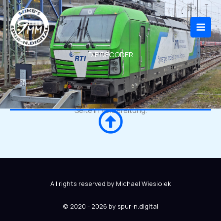
Zum
Inhalt
springen
DIE DECODER
Seite in Vorbereitung.
All rights reserved by Michael Wiesiolek
© 2020 - 2026 by spur-n.digital